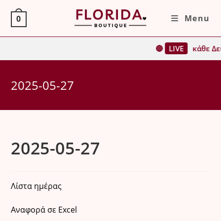
Skip
Menu
0
to
content
🔴
LIVE
κάθε Δευ
2025-05-27
2025-05-27
Λίστα ημέρας
Αναφορά σε Excel