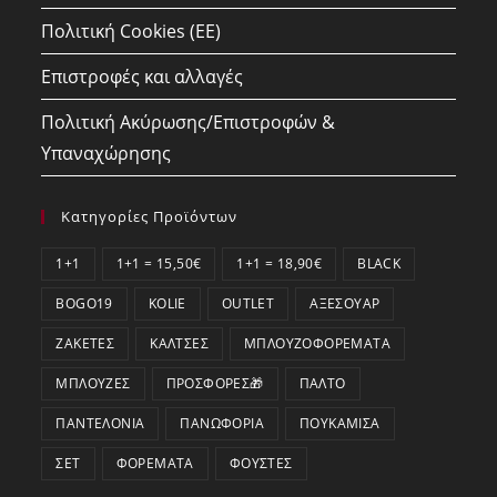
Πολιτική Cookies (ΕΕ)
Επιστροφές και αλλαγές
Πολιτική Ακύρωσης/Επιστροφών &
Υπαναχώρησης
Κατηγορίες Προϊόντων
1+1
1+1 = 15,50€
1+1 = 18,90€
BLACK
BOGO19
KOLIE
OUTLET
ΑΞΕΣΟΥΆΡ
ΖΑΚΈΤΕΣ
ΚΆΛΤΣΕΣ
ΜΠΛΟΥΖΟΦΟΡΈΜΑΤΑ
ΜΠΛΟΎΖΕΣ
ΠΡΟΣΦΟΡΕΣ🎁
ΠΑΛΤΌ
ΠΑΝΤΕΛΌΝΙΑ
ΠΑΝΩΦΌΡΙΑ
ΠΟΥΚΆΜΙΣΑ
ΣΕΤ
ΦΟΡΈΜΑΤΑ
ΦΟΎΣΤΕΣ