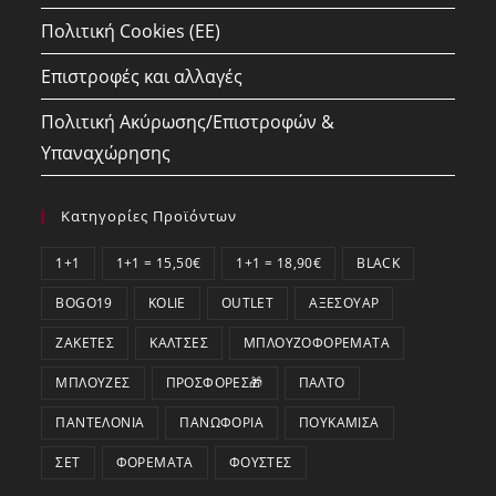
Πολιτική Cookies (ΕΕ)
Επιστροφές και αλλαγές
Πολιτική Ακύρωσης/Επιστροφών &
Υπαναχώρησης
Κατηγορίες Προϊόντων
1+1
1+1 = 15,50€
1+1 = 18,90€
BLACK
BOGO19
KOLIE
OUTLET
ΑΞΕΣΟΥΆΡ
ΖΑΚΈΤΕΣ
ΚΆΛΤΣΕΣ
ΜΠΛΟΥΖΟΦΟΡΈΜΑΤΑ
ΜΠΛΟΎΖΕΣ
ΠΡΟΣΦΟΡΕΣ🎁
ΠΑΛΤΌ
ΠΑΝΤΕΛΌΝΙΑ
ΠΑΝΩΦΌΡΙΑ
ΠΟΥΚΆΜΙΣΑ
ΣΕΤ
ΦΟΡΈΜΑΤΑ
ΦΟΎΣΤΕΣ