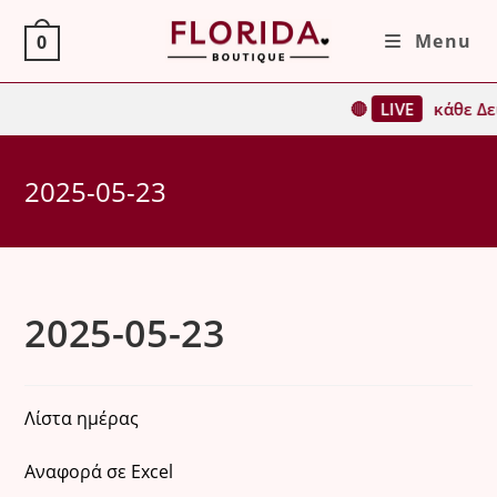
Skip
Menu
0
to
content
🔴
LIVE
κάθε Δε
2025-05-23
2025-05-23
Λίστα ημέρας
Αναφορά σε Excel