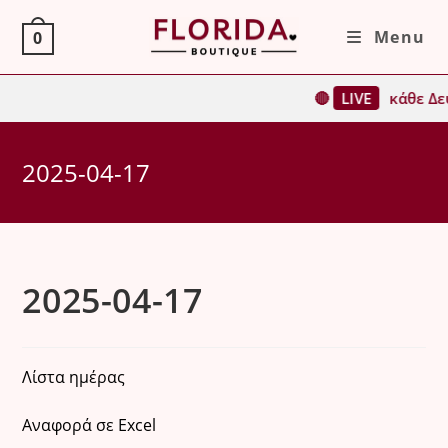
Skip
Menu
0
to
content
🔴
LIVE
κάθε Δευ
2025-04-17
2025-04-17
Λίστα ημέρας
Αναφορά σε Excel