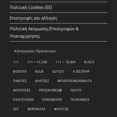
Πολιτική Cookies (ΕΕ)
Επιστροφές και αλλαγές
Πολιτική Ακύρωσης/Επιστροφών &
Υπαναχώρησης
Κατηγορίες Προϊόντων
1+1
1+1 = 15,50€
1+1 = 18,90€
BLACK
BOGO19
KOLIE
OUTLET
ΑΞΕΣΟΥΆΡ
ΖΑΚΈΤΕΣ
ΚΆΛΤΣΕΣ
ΜΠΛΟΥΖΟΦΟΡΈΜΑΤΑ
ΜΠΛΟΎΖΕΣ
ΠΡΟΣΦΟΡΕΣ🎁
ΠΑΛΤΌ
ΠΑΝΤΕΛΌΝΙΑ
ΠΑΝΩΦΌΡΙΑ
ΠΟΥΚΆΜΙΣΑ
ΣΕΤ
ΦΟΡΈΜΑΤΑ
ΦΟΎΣΤΕΣ