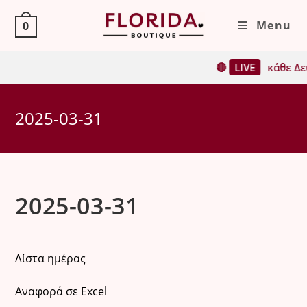
Skip
Menu
0
to
content
🔴
LIVE
κάθε Δευ
2025-03-31
2025-03-31
Λίστα ημέρας
Αναφορά σε Excel