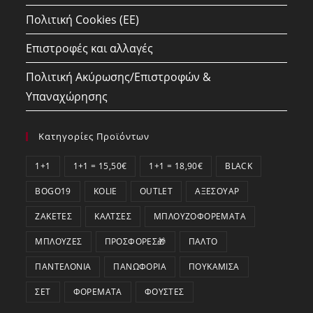
Πολιτική Cookies (ΕΕ)
Επιστροφές και αλλαγές
Πολιτική Ακύρωσης/Επιστροφών &
Υπαναχώρησης
Κατηγορίες Προϊόντων
1+1
1+1 = 15,50€
1+1 = 18,90€
BLACK
BOGO19
KOLIE
OUTLET
ΑΞΕΣΟΥΆΡ
ΖΑΚΈΤΕΣ
ΚΆΛΤΣΕΣ
ΜΠΛΟΥΖΟΦΟΡΈΜΑΤΑ
ΜΠΛΟΎΖΕΣ
ΠΡΟΣΦΟΡΕΣ🎁
ΠΑΛΤΌ
ΠΑΝΤΕΛΌΝΙΑ
ΠΑΝΩΦΌΡΙΑ
ΠΟΥΚΆΜΙΣΑ
ΣΕΤ
ΦΟΡΈΜΑΤΑ
ΦΟΎΣΤΕΣ