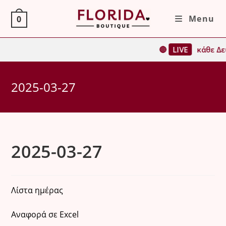
Skip
Menu
0
to
content
🔴
LIVE
κάθε Δευ
2025-03-27
2025-03-27
Λίστα ημέρας
Αναφορά σε Excel