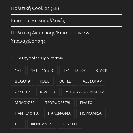
Πολιτική Cookies (ΕΕ)
Επιστροφές και αλλαγές
Πολιτική Ακύρωσης/Επιστροφών &
Υπαναχώρησης
Κατηγορίες Προϊόντων
1+1
1+1 = 15,50€
1+1 = 18,90€
BLACK
BOGO19
KOLIE
OUTLET
ΑΞΕΣΟΥΆΡ
ΖΑΚΈΤΕΣ
ΚΆΛΤΣΕΣ
ΜΠΛΟΥΖΟΦΟΡΈΜΑΤΑ
ΜΠΛΟΎΖΕΣ
ΠΡΟΣΦΟΡΕΣ🎁
ΠΑΛΤΌ
ΠΑΝΤΕΛΌΝΙΑ
ΠΑΝΩΦΌΡΙΑ
ΠΟΥΚΆΜΙΣΑ
ΣΕΤ
ΦΟΡΈΜΑΤΑ
ΦΟΎΣΤΕΣ