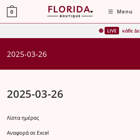
Skip
Menu
0
to
content
🔴
LIVE
κάθε Δε
2025-03-26
2025-03-26
Λίστα ημέρας
Αναφορά σε Excel