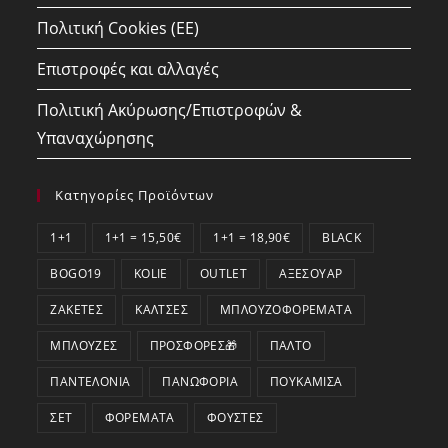
Πολιτική Cookies (ΕΕ)
Επιστροφές και αλλαγές
Πολιτική Ακύρωσης/Επιστροφών &
Υπαναχώρησης
Κατηγορίες Προϊόντων
1+1
1+1 = 15,50€
1+1 = 18,90€
BLACK
BOGO19
KOLIE
OUTLET
ΑΞΕΣΟΥΆΡ
ΖΑΚΈΤΕΣ
ΚΆΛΤΣΕΣ
ΜΠΛΟΥΖΟΦΟΡΈΜΑΤΑ
ΜΠΛΟΎΖΕΣ
ΠΡΟΣΦΟΡΕΣ🎁
ΠΑΛΤΌ
ΠΑΝΤΕΛΌΝΙΑ
ΠΑΝΩΦΌΡΙΑ
ΠΟΥΚΆΜΙΣΑ
ΣΕΤ
ΦΟΡΈΜΑΤΑ
ΦΟΎΣΤΕΣ