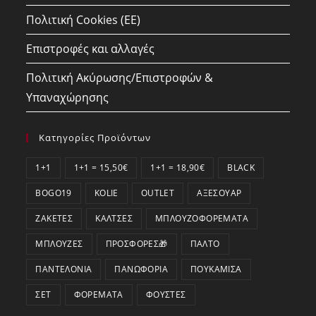
Πολιτική Cookies (ΕΕ)
Επιστροφές και αλλαγές
Πολιτική Ακύρωσης/Επιστροφών &
Υπαναχώρησης
Κατηγορίες Προϊόντων
1+1
1+1 = 15,50€
1+1 = 18,90€
BLACK
BOGO19
KOLIE
OUTLET
ΑΞΕΣΟΥΆΡ
ΖΑΚΈΤΕΣ
ΚΆΛΤΣΕΣ
ΜΠΛΟΥΖΟΦΟΡΈΜΑΤΑ
ΜΠΛΟΎΖΕΣ
ΠΡΟΣΦΟΡΕΣ🎁
ΠΑΛΤΌ
ΠΑΝΤΕΛΌΝΙΑ
ΠΑΝΩΦΌΡΙΑ
ΠΟΥΚΆΜΙΣΑ
ΣΕΤ
ΦΟΡΈΜΑΤΑ
ΦΟΎΣΤΕΣ