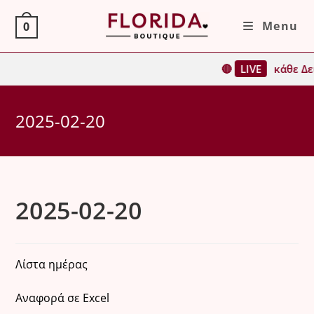
Skip
Menu
0
to
content
🔴
LIVE
κάθε Δε
2025-02-20
2025-02-20
Λίστα ημέρας
Αναφορά σε Excel